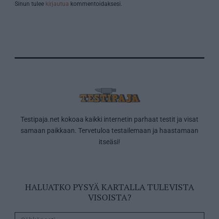
Sinun tulee
kirjautua
kommentoidaksesi.
Testipaja.net kokoaa kaikki internetin parhaat testit ja visat
samaan paikkaan. Tervetuloa testailemaan ja haastamaan
itseäsi!
HALUATKO PYSYÄ KARTALLA TULEVISTA
VISOISTA?