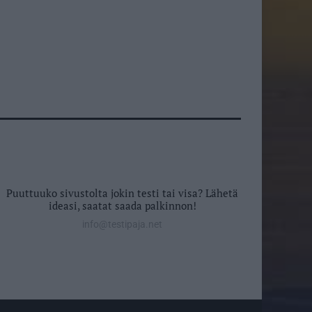
Puuttuuko sivustolta jokin testi tai visa? Lähetä
ideasi, saatat saada palkinnon!
info@testipaja.net