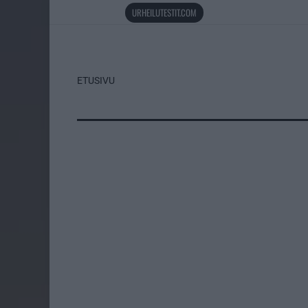
URHEILUTESTIT.COM
ETUSIVU