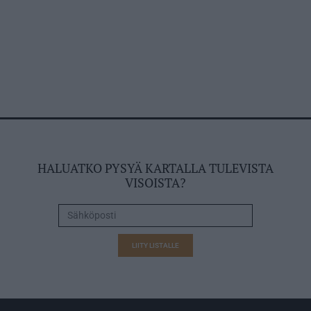
HALUATKO PYSYÄ KARTALLA TULEVISTA
VISOISTA?
LIITY LISTALLE