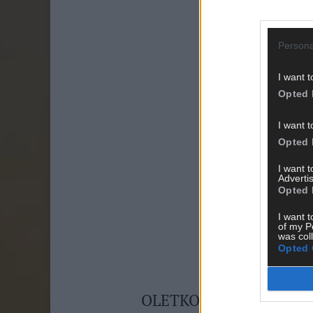
Persona
I want t
Opted 
I want t
Opted 
I want 
Advertis
Opted 
I want t
of my P
was col
Opted 
OLETKO JO TESTANNUT