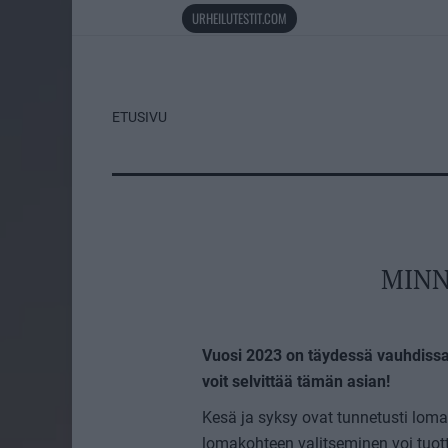
URHEILUTESTIT.COM
ETUSIVU
MINN
Vuosi 2023 on täydessä vauhdissa 
voit selvittää tämän asian!
Kesä ja syksy ovat tunnetusti loma
lomakohteen valitseminen voi tuott