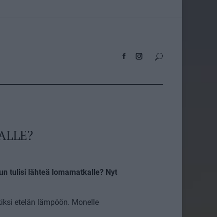
ALLE?
un tulisi lähteä lomamatkalle? Nyt
kiksi etelän lämpöön. Monelle