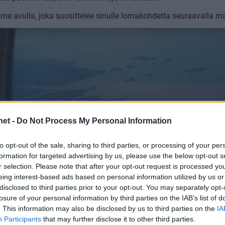
me avulla, joka suosittelee sinulle lomakohdetta seuraavalla ma
net -
Do Not Process My Personal Information
to opt-out of the sale, sharing to third parties, or processing of your per
formation for targeted advertising by us, please use the below opt-out s
r selection. Please note that after your opt-out request is processed y
eing interest-based ads based on personal information utilized by us or
disclosed to third parties prior to your opt-out. You may separately opt-
losure of your personal information by third parties on the IAB’s list of
. This information may also be disclosed by us to third parties on the
IA
Participants
that may further disclose it to other third parties.