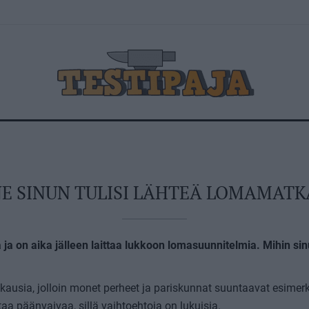
E SINUN TULISI LÄHTEÄ LOMAMATK
ja on aika jälleen laittaa lukkoon lomasuunnitelmia. Mihin sin
kausia, jolloin monet perheet ja pariskunnat suuntaavat esimer
aa päänvaivaa, sillä vaihtoehtoja on lukuisia.