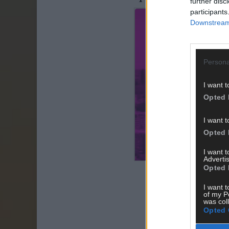
further disc
participants
Downstream 
Persona
I want t
Opted 
I want t
Opted 
I want 
Advertis
Opted 
I want t
of my P
was col
Opted 
Jaa Facebook