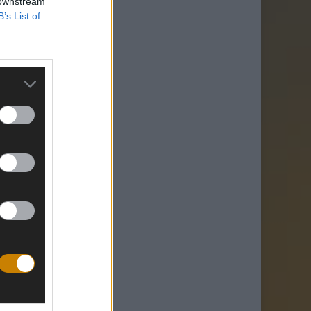
 downstream
B’s List of